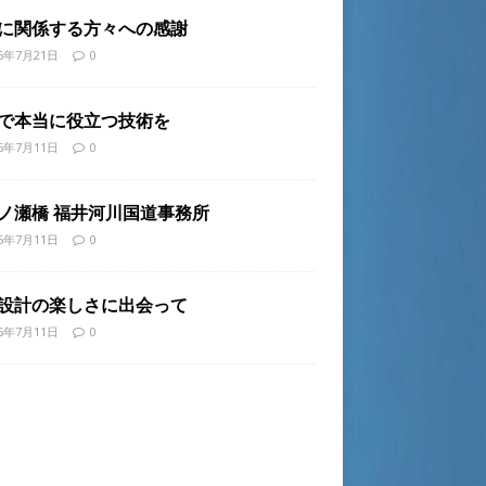
に関係する方々への感謝
26年7月21日
0
で本当に役立つ技術を
26年7月11日
0
ノ瀬橋 福井河川国道事務所
26年7月11日
0
設計の楽しさに出会って
26年7月11日
0