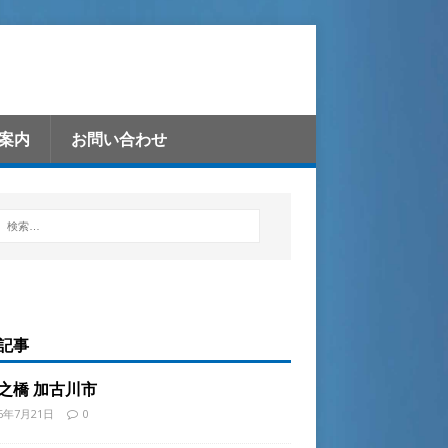
案内
お問い合わせ
記事
之橋 加古川市
26年7月21日
0