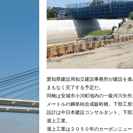
愛知県建設局知立建設事務所が建設を進
まもなく完了する予定だ。
同橋は安城市小川町地内の一級河川矢作
メートルの鋼単純合成鈑桁橋。下部工形
設計は中日本建設コンサルタント。下部
瀧上工業。
瀧上工業は２０５０年のカーボンニュー