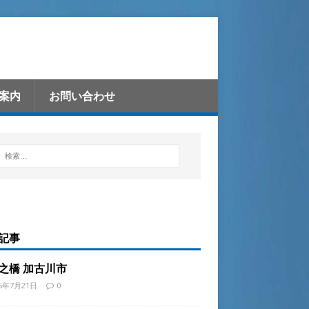
案内
お問い合わせ
記事
之橋 加古川市
26年7月21日
0