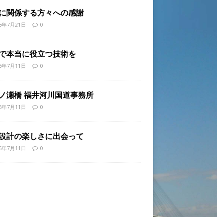
に関係する方々への感謝
26年7月21日
0
で本当に役立つ技術を
26年7月11日
0
ノ瀬橋 福井河川国道事務所
26年7月11日
0
設計の楽しさに出会って
26年7月11日
0