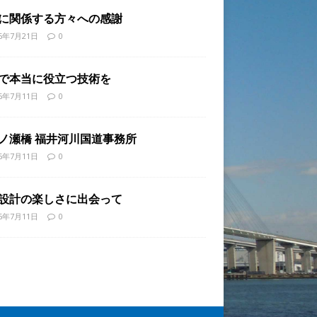
に関係する方々への感謝
26年7月21日
0
で本当に役立つ技術を
26年7月11日
0
ノ瀬橋 福井河川国道事務所
26年7月11日
0
設計の楽しさに出会って
26年7月11日
0