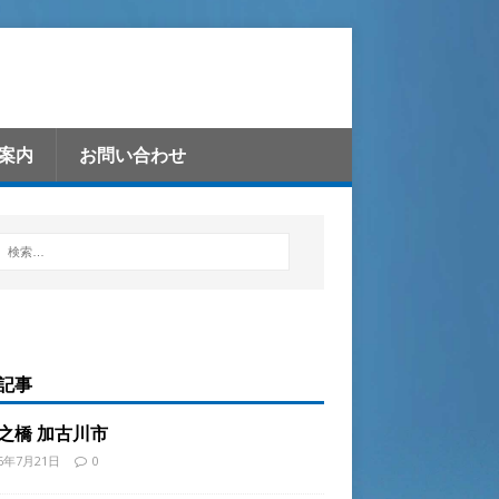
案内
お問い合わせ
記事
之橋 加古川市
26年7月21日
0