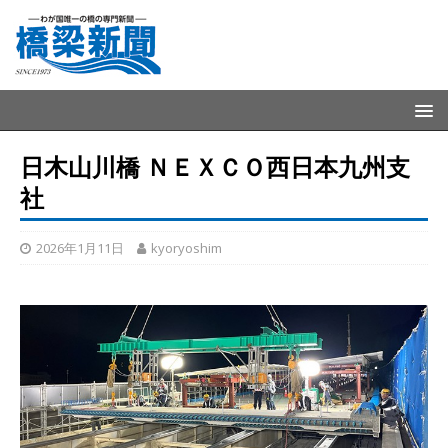
日木山川橋 ＮＥＸＣＯ西日本九州支
社
2026年1月11日
kyoryoshim