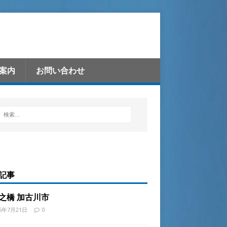
案内
お問い合わせ
記事
之橋 加古川市
26年7月21日
0