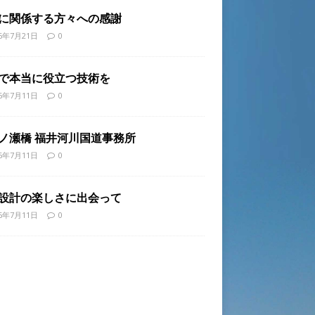
に関係する方々への感謝
26年7月21日
0
で本当に役立つ技術を
26年7月11日
0
ノ瀬橋 福井河川国道事務所
26年7月11日
0
設計の楽しさに出会って
26年7月11日
0