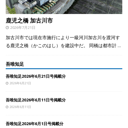
鹿児之橋 加古川市
2026年7月21日
加古川市では現在市施行により一級河川加古川を渡河す
る鹿児之橋（かこのはし）を建設中だ。 同橋は都市計
…
吾唯知足
吾唯知足2026年6月21日号掲載分
2026年6月21日
吾唯知足2026年6月11日号掲載分
2026年6月11日
吾唯知足2026年6月1日号掲載分