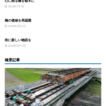
心に残る橋を栃木に
2026年7月1日
橋の価値を再認識
2026年6月21日
街に新しい物語を
2026年6月11日
橋景記事