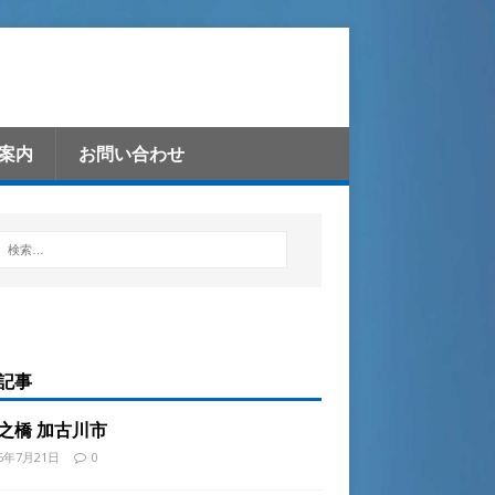
案内
お問い合わせ
記事
之橋 加古川市
26年7月21日
0