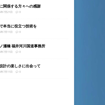
に関係する方々への感謝
26年7月21日
0
で本当に役立つ技術を
26年7月11日
0
ノ瀬橋 福井河川国道事務所
26年7月11日
0
設計の楽しさに出会って
26年7月11日
0