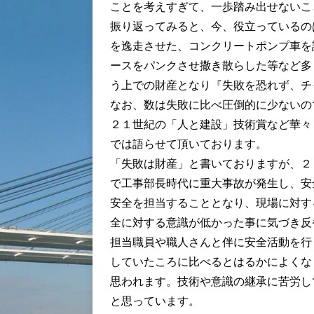
ことを考えすぎて、一歩踏み出せないこ
振り返ってみると、今、役立っているの
を逸走させた、コンクリートポンプ車を
ースをパンクさせ撒き散らした等など多
う上での財産となり『失敗を恐れず、チ
なお、数は失敗に比べ圧倒的に少ないの
２１世紀の「人と建設」技術賞など華々
では語らせて頂いております。
「失敗は財産」と書いておりますが、２
で工事部長時代に重大事故が発生し、安
安全を担当することとなり、現場に対す
全に対する意識が低かった事に気づき反
担当職員や職人さんと伴に安全活動を行
していたころに比べるとはるかによくな
思われます。技術や意識の継承に苦労し
と思っています。