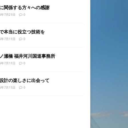
に関係する方々への感謝
26年7月21日
0
で本当に役立つ技術を
26年7月11日
0
ノ瀬橋 福井河川国道事務所
26年7月11日
0
設計の楽しさに出会って
26年7月11日
0