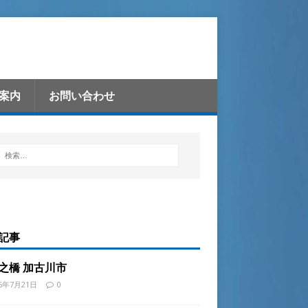
案内
お問い合わせ
記事
之橋 加古川市
26年7月21日
0