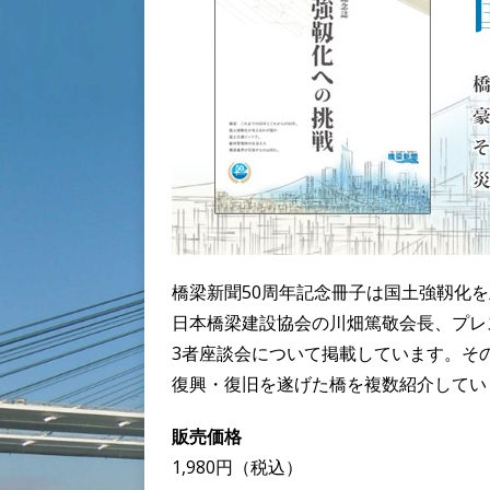
橋梁新聞50周年記念冊子は国土強靱化
日本橋梁建設協会の川畑篤敬会長、プレ
3者座談会について掲載しています。そ
復興・復旧を遂げた橋を複数紹介してい
販売価格
1,980
円（税込）