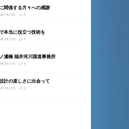
に関係する方々への感謝
26年7月21日
0
で本当に役立つ技術を
26年7月11日
0
ノ瀬橋 福井河川国道事務所
26年7月11日
0
設計の楽しさに出会って
26年7月11日
0