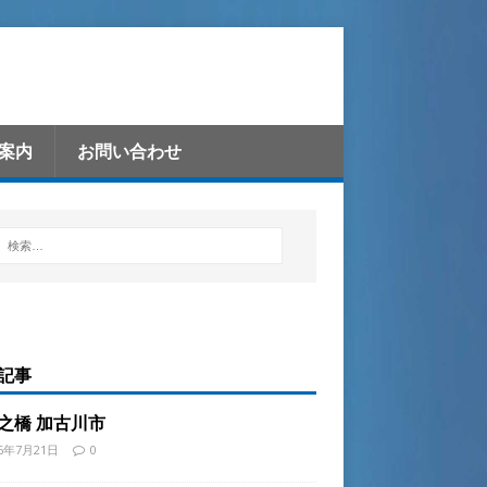
案内
お問い合わせ
記事
之橋 加古川市
26年7月21日
0